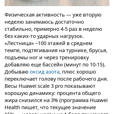
Физическая активность — уже вторую
неделю занимаюсь достаточно
стабильно, примерно 4-5 раз в неделю
без каких-то ударных нагрузок.
«Лестница» ~100 этажей в среднем
темпе, подтягивания на турнике, брусья,
подъемы ног и через тренировку
добавляю еще бассейн (минут по 10-15).
Добываю
оксид азота
, плюс хорошо
переключает голову после рабочего дня.
Весы Huawei scale 3 pro показывают
хорошую динамику: процента общего
жира снизился на 3% (программа Huawei
Health пишет, что текущее значение