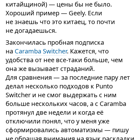
китайщиной) — цены бы не было.
Хороший пример — Geely. Если
не знаешь что это китаец, то почти
не догадаешься.
Закончилась пробная подписка
на
Caramba Switcher
. Кажется, что
удобства от нее все-таки больше, чем
она же вызывает страданий.
Для сравнения — за последние пару лет
делал несколько подходов к Punto
Switcher и не смог выдержать с ним
больше нескольких часов, а с Caramba
протянул две недели и когда её
отключили понял, что у меня уже
сформировались автоматизмы — пишу
не обращая внимания на язык раскладки