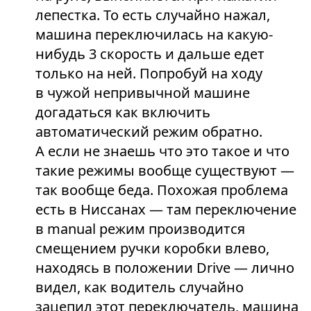
лепестка. То есть случайно нажал,
машина переключилась на какую-
нибудь 3 скорость и дальше едет
только на ней. Попробуй на ходу
в чужой непривычной машине
догадаться как включить
автоматический режим обратно.
А если не знаешь что это такое и что
такие режимы вообще существуют —
так вообще беда. Похожая проблема
есть в Ниссанах — там переключение
в manual режим производится
смещением ручки коробки влево,
находясь в положении Drive — лично
видел, как водитель случайно
зацепил этот переключатель, машина