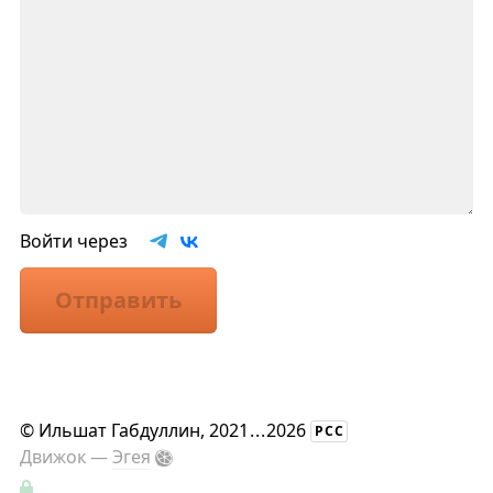
Войти через
Отправить
©
Ильшат Габдуллин
, 2021
...
2026
РСС
Движок —
Эгея