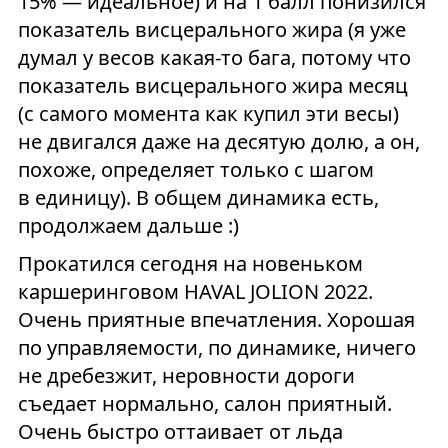
15% — идеальное) и на 1 балл понизился
показатель висцерального жира (я уже
думал у весов какая-то бага, потому что
показатель висцерального жира месяц
(с самого момента как купил эти весы)
не двигался даже на десятую долю, а он,
похоже, определяет только с шагом
в единицу). В общем динамика есть,
продолжаем дальше :)
Прокатился сегодня на новеньком
каршеринговом HAVAL JOLION 2022.
Очень приятные впечатления. Хорошая
по управляемости, по динамике, ничего
не дребезжит, неровности дороги
съедает нормально, салон приятный.
Очень быстро оттаивает от льда