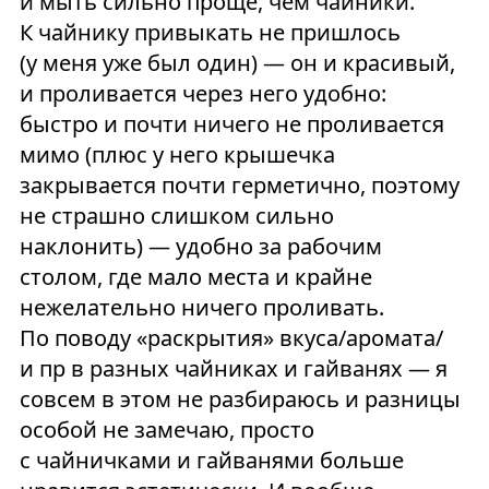
и мыть сильно проще, чем чайники.
К чайнику привыкать не пришлось
(у меня уже был один) — он и красивый,
и проливается через него удобно:
быстро и почти ничего не проливается
мимо (плюс у него крышечка
закрывается почти герметично, поэтому
не страшно слишком сильно
наклонить) — удобно за рабочим
столом, где мало места и крайне
нежелательно ничего проливать.
По поводу «раскрытия» вкуса/аромата/
и пр в разных чайниках и гайванях — я
совсем в этом не разбираюсь и разницы
особой не замечаю, просто
с чайничками и гайванями больше