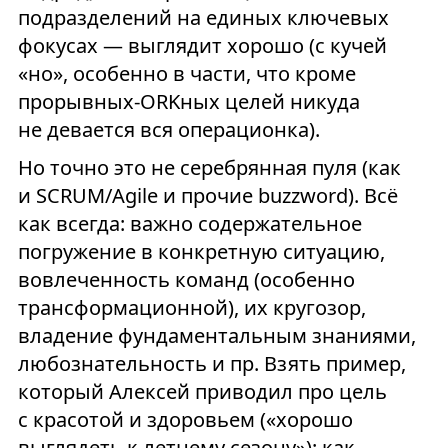
подразделений на единых ключевых
фокусах — выглядит хорошо (с кучей
«но», особенно в части, что кроме
прорывных-ORKных целей никуда
не девается вся операционка).
Но точно это не серебрянная пуля (как
и SCRUM/Agile и прочие buzzword). Всё
как всегда: важно содержательное
погружение в конкретную ситуацию,
вовлеченность команд (особенно
трансформационной), их кругозор,
владение фундаментальным знаниями,
любознательность и пр. Взять пример,
который Алексей приводил про цель
с красотой и здоровьем («хорошо
выглядеть к летнему сезону»): как