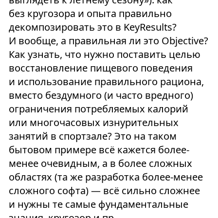
без кругозора и опыта правильно
декомпозировать это в KeyResults?
И вообще, а правильная ли это Objective?
Как узнать, что нужно поставить целью
восстановление пищевого поведения
и использование правильного рациона,
вместо бездумного (и часто вредного)
ограничения потребляемых калорий
или многочасовых изнурительных
занятий в спортзале? Это на таком
бытовом примере всё кажется более-
менее очевидным, а в более сложных
областях (та же разработка более-менее
сложного софта) — всё сильно сложнее
и нужны те самые фундаментальные
знания, кругозор и пр.