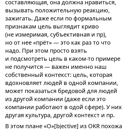
составляющая, она должна нравиться,
вызывать положительную реакцию,
зажигать. Даже если по формальным
признакам цель выглядит криво
(не измеримая, субъективная и пр),
но от нее «прёт» — это как раз то что
надо. При этом просто взять
и подсмотреть цель в каком-то примере
не получится — важен именно наш
собственный контекст: цель, которая
вдохновляет людей в одной компании,
может показаться бредовой для людей
из другой компании (даже если это
компании работают в одой сфере). У них
другая культура, другой контекст и пр.
В этом плане «O»[bjective] из OKR похожа