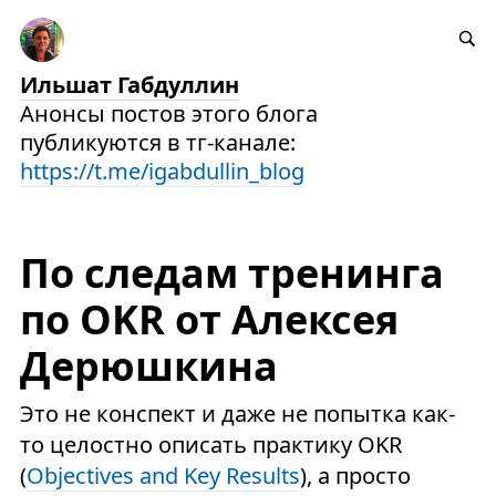
Ильшат Габдуллин
Анонсы постов этого блога
публикуются в тг-канале:
https://t.me/igabdullin_blog
По следам тренинга
по OKR от Алексея
Дерюшкина
Это не конспект и даже не попытка как-
то целостно описать практику OKR
(
Objectives and Key Results
), а просто