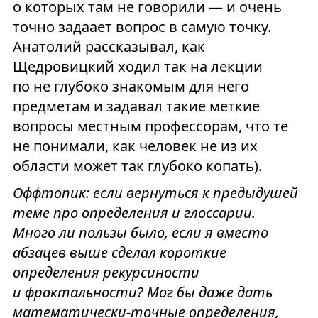
о которых там не говорили — и очень
точно задаает вопрос в самую точку.
Анатолий рассказывал, как
Щедровицкий ходил так на лекции
по не глубоко знакомым для него
предметам и задавал такие меткие
вопросы местным профессорам, что те
не понимали, как человек не из их
области может так глубоко копать).
Оффтопик: если вернуться к предыдушей
теме про определения и глоссарии.
Много ли пользы было, если я вместо
абзацев выше сделал короткие
определения рекурсиности
и фрактальности? Мог бы даже дать
математически-точные определения,