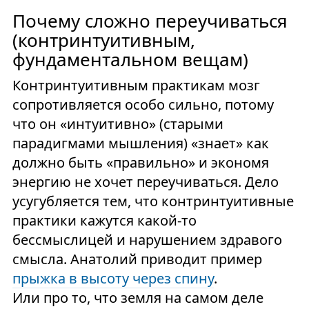
Почему сложно переучиваться
(контринтуитивным,
фундаментальном вещам)
Контринтуитивным практикам мозг
сопротивляется особо сильно, потому
что он «интуитивно» (старыми
парадигмами мышления) «знает» как
должно быть «правильно» и экономя
энергию не хочет переучиваться. Дело
усугубляется тем, что контринтуитивные
практики кажутся какой-то
бессмыслицей и нарушением здравого
смысла. Анатолий приводит пример
прыжка в высоту через спину
.
Или про то, что земля на самом деле