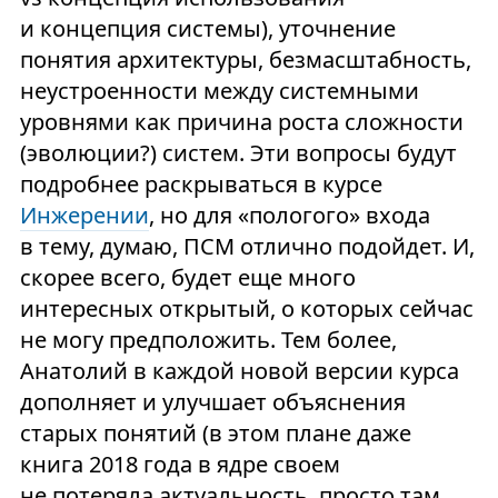
и концепция системы), уточнение
понятия архитектуры, безмасштабность,
неустроенности между системными
уровнями как причина роста сложности
(эволюции?) систем. Эти вопросы будут
подробнее раскрываться в курсе
Инжерении
, но для «пологого» входа
в тему, думаю, ПСМ отлично подойдет. И,
скорее всего, будет еще много
интересных открытый, о которых сейчас
не могу предположить. Тем более,
Анатолий в каждой новой версии курса
дополняет и улучшает объяснения
старых понятий (в этом плане даже
книга 2018 года в ядре своем
не потеряла актуальность, просто там