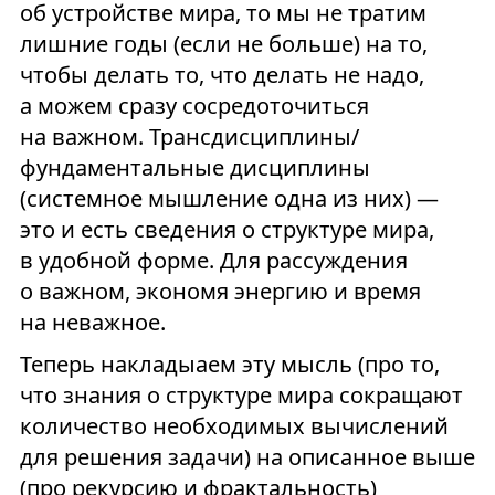
об устройстве мира, то мы не тратим
лишние годы (если не больше) на то,
чтобы делать то, что делать не надо,
а можем сразу сосредоточиться
на важном. Трансдисциплины/
фундаментальные дисциплины
(системное мышление одна из них) —
это и есть сведения о структуре мира,
в удобной форме. Для рассуждения
о важном, экономя энергию и время
на неважное.
Теперь накладыаем эту мысль (про то,
что знания о структуре мира сокращают
количество необходимых вычислений
для решения задачи) на описанное выше
(про рекурсию и фрактальность)