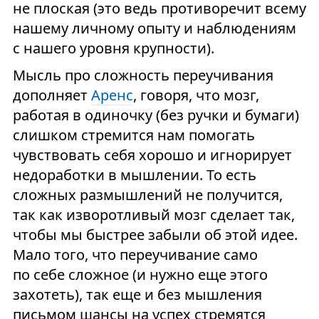
не плоская (это ведь противоречит всему
нашему личному опыту и наблюдениям
с нашего уровня крупности).
Мысль про сложность переучивания
дополняет
Аренс
, говоря, что мозг,
работая в одиночку (без ручки и бумаги)
слишком стремится нам помогать
чувствовать себя хорошо и игнорирует
недоработки в мышлении. То есть
сложных размышлений не получится,
так как изворотливый мозг сделает так,
чтобы мы быстрее забыли об этой идее.
Мало того, что переучивание само
по себе сложное (и нужно еще этого
захотеть), так еще и без мышления
письмом шансы на успех стремятся